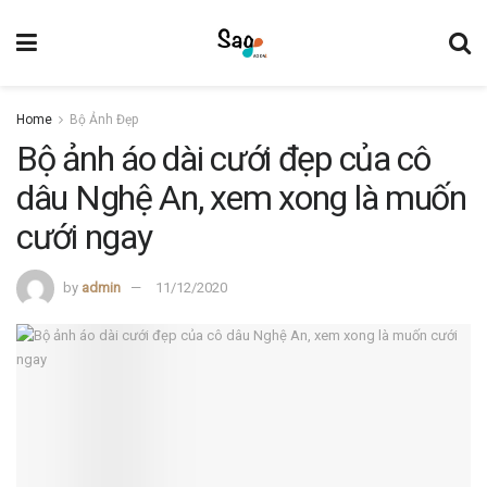
Home
Bộ Ảnh Đẹp
Bộ ảnh áo dài cưới đẹp của cô
dâu Nghệ An, xem xong là muốn
cưới ngay
by
admin
11/12/2020