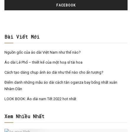
FACEBOOK
Bài Viết Mới
Nguồn gốc của áo dài Việt Nam như thế nào?
Áo dài Lê Phổ – thiết kế của một hoạ sĩ tài hoa
Cách tạo dáng chụp ảnh áo dài như thế nào cho ấn tượng?
Điểm danh những mẫu áo dài cách tân oganza bay bổng nhất xuân
Nhâm Dần
LOOK BOOK: Áo dài nam Tết 2022 hot nhất
Xem Nhiều Nhất