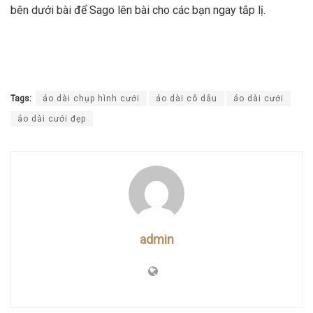
bên dưới bài để Sago lên bài cho các bạn ngay tắp lị.
Tags:
áo dài chụp hình cưới
áo dài cô dâu
áo dài cưới
áo dài cưới đẹp
admin