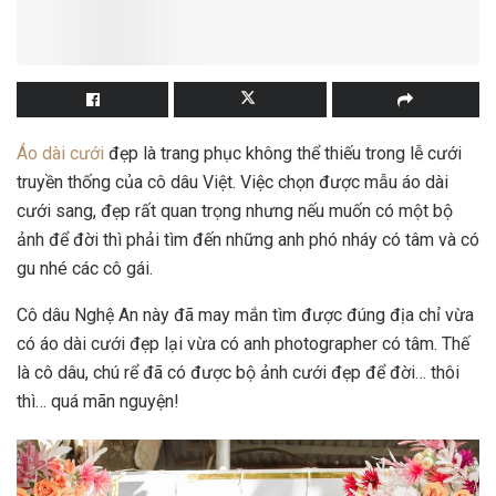
Áo dài cưới
đẹp là trang phục không thể thiếu trong lễ cưới
truyền thống của cô dâu Việt. Việc chọn được mẫu áo dài
cưới sang, đẹp rất quan trọng nhưng nếu muốn có một bộ
ảnh để đời thì phải tìm đến những anh phó nháy có tâm và có
gu nhé các cô gái.
Cô dâu Nghệ An này đã may mắn tìm được đúng địa chỉ vừa
có áo dài cưới đẹp lại vừa có anh photographer có tâm. Thế
là cô dâu, chú rể đã có được bộ ảnh cưới đẹp để đời… thôi
thì… quá mãn nguyện!