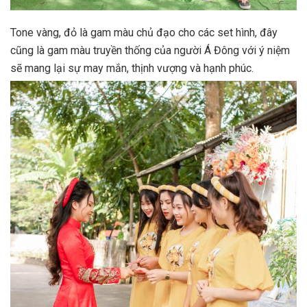
Tone vàng, đỏ là gam màu chủ đạo cho các set hình, đây
cũng là gam màu truyền thống của người Á Đông với ý niệm
sẽ mang lại sự may mắn, thịnh vượng và hạnh phúc.