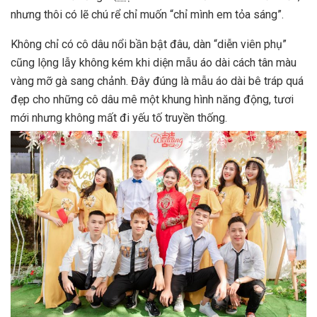
nhưng thôi có lẽ chú rể chỉ muốn “chỉ mình em tỏa sáng”.
Không chỉ có cô dâu nổi bần bật đâu, dàn “diễn viên phụ”
cũng lộng lẫy không kém khi diện mẫu áo dài cách tân màu
vàng mỡ gà sang chảnh. Đây đúng là mẫu áo dài bê tráp quá
đẹp cho những cô dâu mê một khung hình năng động, tươi
mới nhưng không mất đi yếu tố truyền thống.