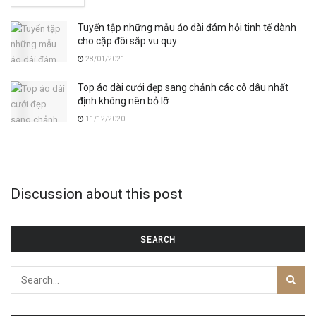
Tuyển tập những mẫu áo dài đám hỏi tinh tế dành
cho cặp đôi sắp vu quy
28/01/2021
Top áo dài cưới đẹp sang chảnh các cô dâu nhất
định không nên bỏ lỡ
11/12/2020
Discussion about this post
SEARCH