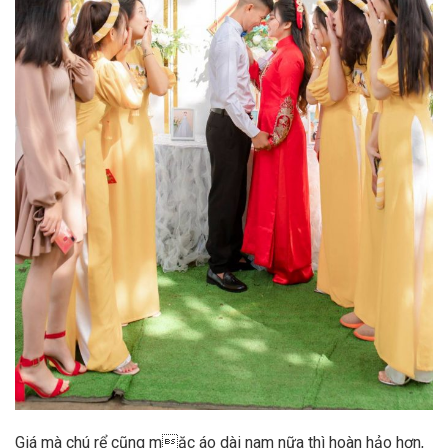
Giá mà chú rể cũng mặc áo dài nam nữa thì hoàn hảo hơn,