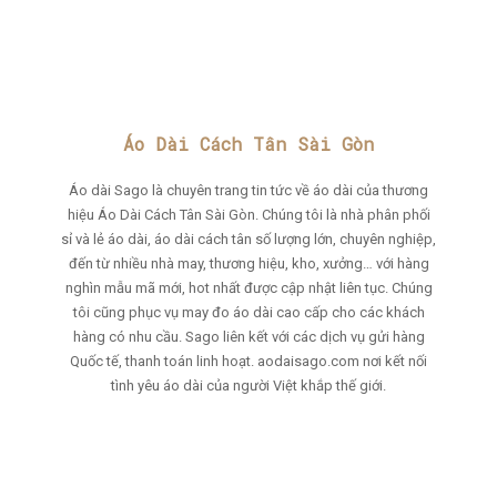
Áo Dài Cách Tân Sài Gòn
Áo dài Sago là chuyên trang tin tức về áo dài của thương
hiệu Áo Dài Cách Tân Sài Gòn. Chúng tôi là nhà phân phối
sỉ và lẻ áo dài, áo dài cách tân số lượng lớn, chuyên nghiệp,
đến từ nhiều nhà may, thương hiệu, kho, xưởng… với hàng
nghìn mẫu mã mới, hot nhất được cập nhật liên tục. Chúng
tôi cũng phục vụ may đo áo dài cao cấp cho các khách
hàng có nhu cầu. Sago liên kết với các dịch vụ gửi hàng
Quốc tế, thanh toán linh hoạt. aodaisago.com nơi kết nối
tình yêu áo dài của người Việt khắp thế giới.