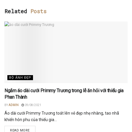
Related
Posts
BỘ ẢNH ĐẸP
Ngắm áo dài cưới Primmy Trương trong lễ ăn hỏi với thiếu gia
Phan Thành
BY
ADMIN
09/08/2021
Áo dài cưới Primmy Trương toát lên vẻ đẹp nhẹ nhàng, tao nhã
khiến hôn phu của thiếu gia...
DETAILS
READ MORE