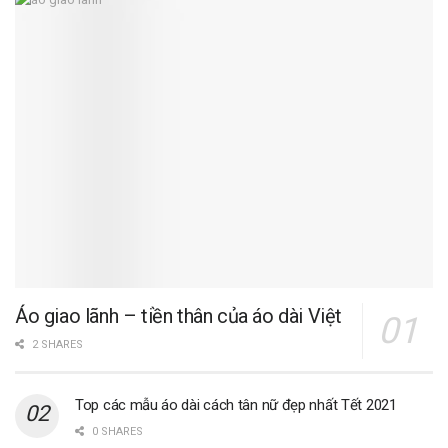
Áo giao lãnh – tiền thân của áo dài Việt
2 SHARES
Top các mẫu áo dài cách tân nữ đẹp nhất Tết 2021
0 SHARES