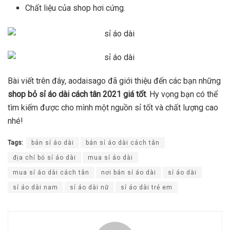
Chất liệu của shop hơi cứng.
Bài viết trên đây, aodaisago đã giới thiệu đến các bạn những
shop bỏ sỉ áo dài cách tân 2021 giá tốt
. Hy vọng bạn có thể
tìm kiếm được cho mình một nguồn sỉ tốt và chất lượng cao
nhé!
Tags:
bán sỉ áo dài
bán sỉ áo dài cách tân
địa chỉ bỏ sỉ áo dài
mua sỉ áo dài
mua sỉ áo dài cách tân
nơi bán sỉ áo dài
sỉ áo dài
sỉ áo dài nam
sỉ áo dài nữ
sỉ áo dài trẻ em