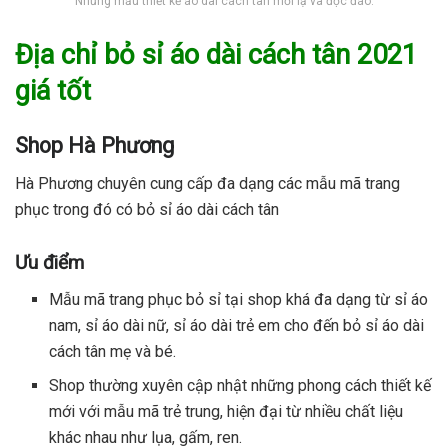
Những mẫu thiết kế áo dài cách tân mới lạ và độc đáo.
Địa chỉ bỏ sỉ áo dài cách tân 2021
giá tốt
Shop Hà Phương
Hà Phương chuyên cung cấp đa dạng các mẫu mã trang
phục trong đó có bỏ sỉ áo dài cách tân
Ưu điểm
Mẫu mã trang phục bỏ sỉ tại shop khá đa dạng từ sỉ áo
nam, sỉ áo dài nữ, sỉ áo dài trẻ em cho đến bỏ sỉ áo dài
cách tân mẹ và bé.
Shop thường xuyên cập nhật những phong cách thiết kế
mới với mẫu mã trẻ trung, hiện đại từ nhiều chất liệu
khác nhau như lụa, gấm, ren.