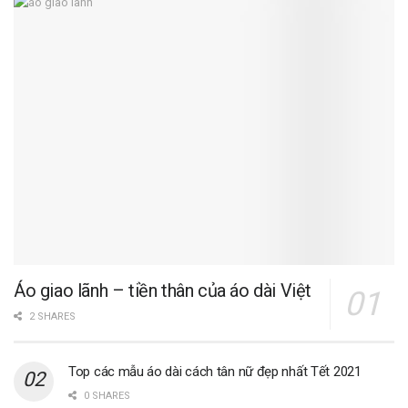
Áo giao lãnh – tiền thân của áo dài Việt
2 SHARES
Top các mẫu áo dài cách tân nữ đẹp nhất Tết 2021
0 SHARES