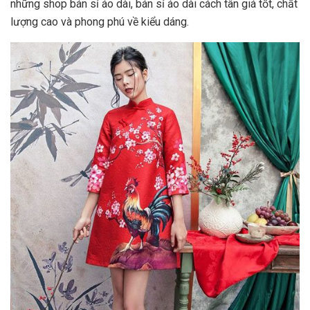
những shop bán sỉ áo dài, bán sỉ áo dài cách tân giá tốt, chất
lượng cao và phong phú về kiểu dáng.