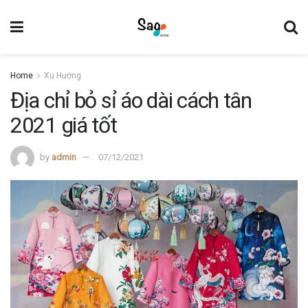
Home
Xu Hướng
Địa chỉ bỏ sỉ áo dài cách tân
2021 giá tốt
by
admin
07/12/2021