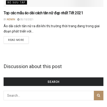
BỘ SƯU TẬP
Top các mẫu áo dài cách tân nữ đẹp nhất Tết 2021
BY
ADMIN
05/10/2021
Áo dài cách tân nữ ra đời khi thị trường thời trang đang trong giai
đoạn phát triển với...
DETAILS
READ MORE
Discussion about this post
SEARCH