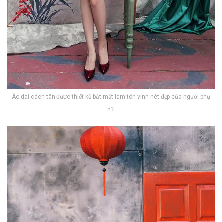
Áo dài cách tân được thiết kế bắt mắt làm tôn vinh nét đẹp của người phụ
nữ.