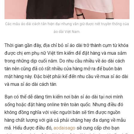
Các mẫu áo dài cách tân hiện đại nhưng vẫn giữ được nét truyền thống của
áo dài Việt Nam.
Thời gian gần đây, địa chỉ bỏ sỉ áo dài trở thành cụm từ khóa
được chị em phụ nữ Việt tìm kiếm để đặt hàng và mua sắm
trong những dịp cuối năm. Do nhu cầu nhiều về áo dài cách
tân nên cũng đã có rất nhiều cửa hàng mở ra để buôn bán
mặt hàng này. Đặc biệt phải kể đến nhu cầu về mua sỉ áo dài
và mua sỉ áo dài cách tân.
Bạn có thể dễ dàng tìm kiếm nơi bán sỉ áo dài tại nơi mình
sống hoặc đặt hàng online trên toàn quốc. Nhưng điều đó
không đồng nghĩa với việc người bán sẽ tìm được nguồn
hàng chất lượng với giá cả phải chăng hay đa dạng về mẫu
mã. Hiểu được điều đó,
aodaisago
sẽ cung cấp cho bạn