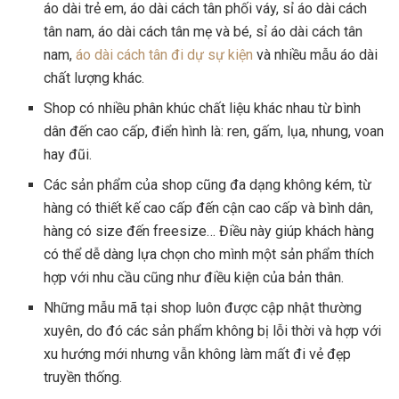
áo dài trẻ em, áo dài cách tân phối váy, sỉ áo dài cách
tân nam, áo dài cách tân mẹ và bé, sỉ áo dài cách tân
nam,
áo dài cách tân đi dự sự kiện
và nhiều mẫu áo dài
chất lượng khác.
Shop có nhiều phân khúc chất liệu khác nhau từ bình
dân đến cao cấp, điển hình là: ren, gấm, lụa, nhung, voan
hay đũi.
Các sản phẩm của shop cũng đa dạng không kém, từ
hàng có thiết kế cao cấp đến cận cao cấp và bình dân,
hàng có size đến freesize… Điều này giúp khách hàng
có thể dễ dàng lựa chọn cho mình một sản phẩm thích
hợp với nhu cầu cũng như điều kiện của bản thân.
Những mẫu mã tại shop luôn được cập nhật thường
xuyên, do đó các sản phẩm không bị lỗi thời và hợp với
xu hướng mới nhưng vẫn không làm mất đi vẻ đẹp
truyền thống.