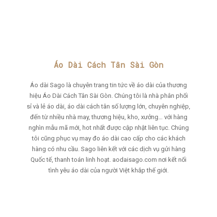
Áo Dài Cách Tân Sài Gòn
Áo dài Sago là chuyên trang tin tức về áo dài của thương
hiệu Áo Dài Cách Tân Sài Gòn. Chúng tôi là nhà phân phối
sỉ và lẻ áo dài, áo dài cách tân số lượng lớn, chuyên nghiệp,
đến từ nhiều nhà may, thương hiệu, kho, xưởng… với hàng
nghìn mẫu mã mới, hot nhất được cập nhật liên tục. Chúng
tôi cũng phục vụ may đo áo dài cao cấp cho các khách
hàng có nhu cầu. Sago liên kết với các dịch vụ gửi hàng
Quốc tế, thanh toán linh hoạt. aodaisago.com nơi kết nối
tình yêu áo dài của người Việt khắp thế giới.