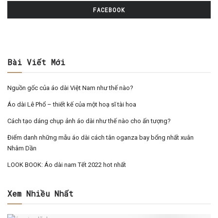
FACEBOOK
Bài Viết Mới
Nguồn gốc của áo dài Việt Nam như thế nào?
Áo dài Lê Phổ – thiết kế của một hoạ sĩ tài hoa
Cách tạo dáng chụp ảnh áo dài như thế nào cho ấn tượng?
Điểm danh những mẫu áo dài cách tân oganza bay bổng nhất xuân
Nhâm Dần
LOOK BOOK: Áo dài nam Tết 2022 hot nhất
Xem Nhiều Nhất